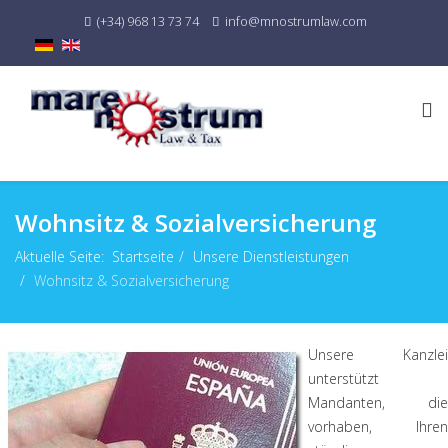
(+34) 968 13 73 74
info@mnostrumlaw.com
Wohnsitz & Sozialversicherung
Aktuelle Seite:
Startseite
Unsere Dienstleistungen
Wohnsitz & Sozialversicherung
Unsere Kanzlei
unterstützt
Mandanten, die
vorhaben, Ihren