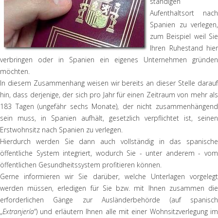
ständigen
Aufenthaltsort nach
Spanien zu verlegen,
zum Beispiel weil Sie
Ihren Ruhestand hier
verbringen oder in Spanien ein eigenes Unternehmen gründen
möchten.
In diesem Zusammenhang weisen wir bereits an dieser Stelle darauf
hin, dass derjenige, der sich pro Jahr für einen Zeitraum von mehr als
183 Tagen (ungefähr sechs Monate), der nicht zusammenhängend
sein muss, in Spanien aufhält, gesetzlich verpflichtet ist, seinen
Erstwohnsitz nach Spanien zu verlegen.
Hierdurch werden Sie dann auch vollständig in das spanische
öffentliche System integriert, wodurch Sie - unter anderem - vom
öffentlichen Gesundheitssystem profitieren können.
Gerne informieren wir Sie darüber, welche Unterlagen vorgelegt
werden müssen, erledigen für Sie bzw. mit Ihnen zusammen die
erforderlichen Gänge zur Ausländerbehörde (auf spanisch
„
Extranjería
“) und erläutern Ihnen alle mit einer Wohnsitzverlegung im